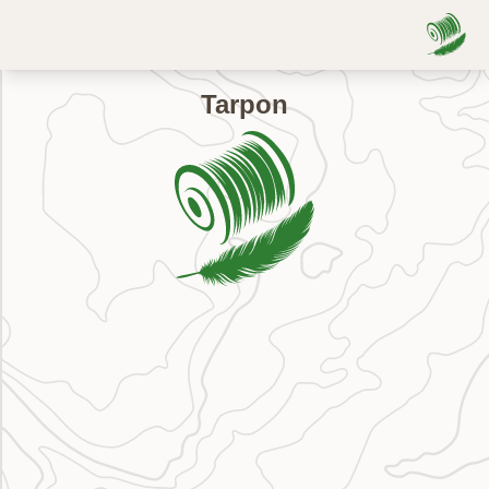
Tarpon